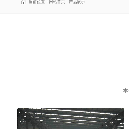
当前位置：
网站首页
-
产品展示
本