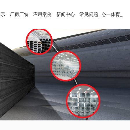
展示
厂房厂貌
应用案例
新闻中心
常见问题
必一体育_
必一体育
（中国）