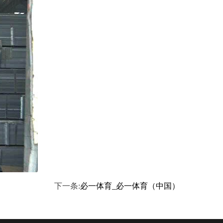
下一条:
必一体育_必一体育（中国）