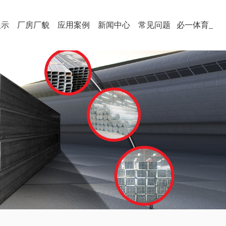
展示
厂房厂貌
应用案例
新闻中心
常见问题
必一体育_
必一体育
（中国）